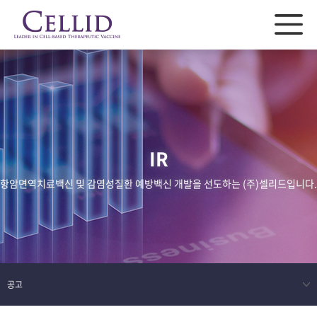
IR
항암면역치료백신 및 감염성질환 예방백신 개발을 선도하는 (주)셀리드입니다.