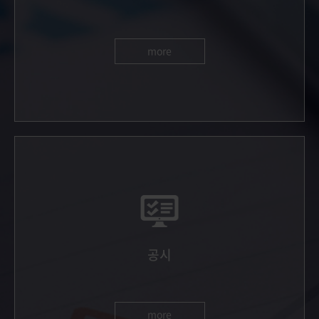
more
공시
more