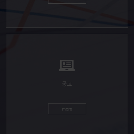
공고
more