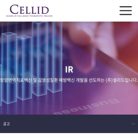
IR
항암면역치료백신 및 감염성질환 예방백신 개발을 선도하는 (주)셀리드입니다.