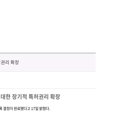
허권리 확장
 대한 장기적 특허권리 확장
등록 결정이 완료됐다고
17
일 밝혔다
.