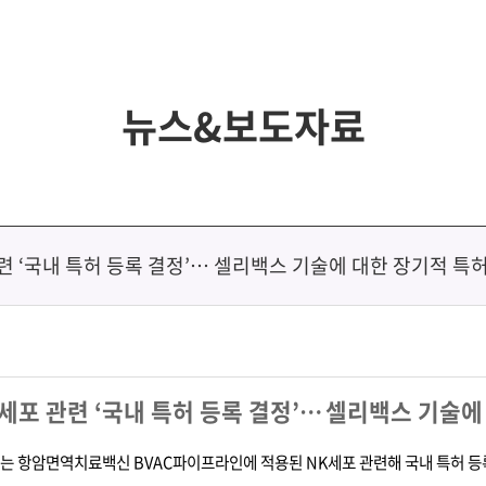
뉴스&보도자료
 ‘국내 특허 등록 결정’… 셀리백스 기술에 대한 장기적 특
세포 관련
‘
국내 특허 등록 결정
’…
셀리백스 기술에
있는 항암면역치료백신
BVAC
파이프라인에 적용된
NK
세포 관련해 국내 특허 