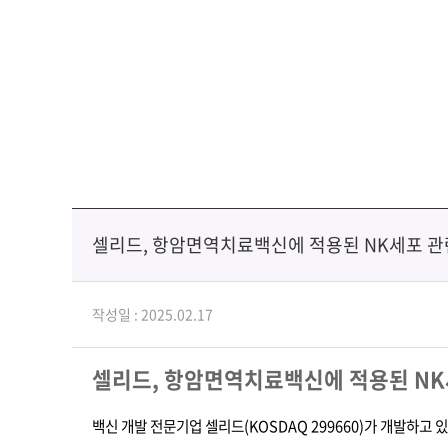
셀리드, 항암면역치료백신에 적용된 NK세포 관련
작성일 : 2025.02.17
셀리드
,
항암면역치료백신에 적용된
NK
백신 개발 전문기업 셀리드
(KOSDAQ 299660)
가 개발하고 