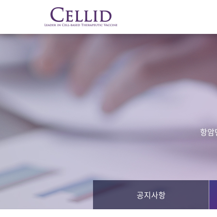
항암
공지사항