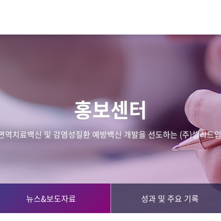
홍보센터
면역치료백신 및 감염성질환 예방백신 개발을 선도하는 (주)셀리드입
뉴스&보도자료
성과 및 주요 기록