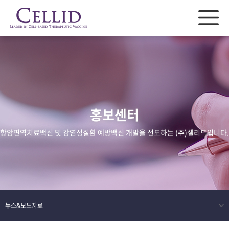
홍보센터
항암면역치료백신 및 감염성질환 예방백신 개발을 선도하는 (주)셀리드입니다.