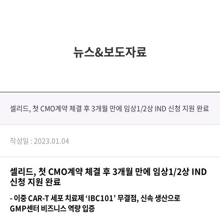
뉴스&보도자료
셀리드, 첫 CMO계약 체결 후 3개월 만에 임상1/2상 IND 신청 지원 완료
작성일 : 2023.01.04
셀리드
,
첫
CMO
계약 체결 후
3
개월 만에 임상
1/2
상
IND
신청 지원 완료
-
이중
CAR-T
세포 치료제
‘IBC101’
무결점
,
신속 생산으로
GMP
센터 비즈니스 역량 입증